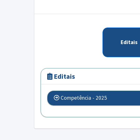
Editais
Editais
Competência - 2025