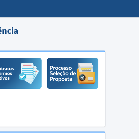
ência