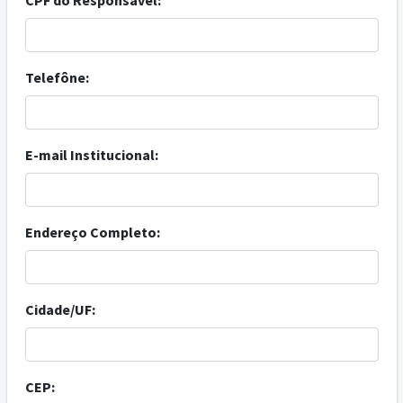
CPF do Responsável:
Telefône:
E-mail Institucional:
Endereço Completo:
Cidade/UF:
CEP: